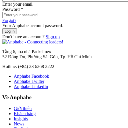
Enter your email.
Password
*
Forgot?
Your Anphabe account password.
Don't have an account?
Sign up
Tầng 6, tòa nhà Packsimex
52 Đông Du, Phường Sài Gòn, Tp. Hồ Chí Minh
Hotline:
(+84) 28 6268 2222
Anphabe Facebook
Anphabe Twitter
Anphabe LinkedIn
Về Anphabe
Giới thiệu
Khách hàng
Insights
News