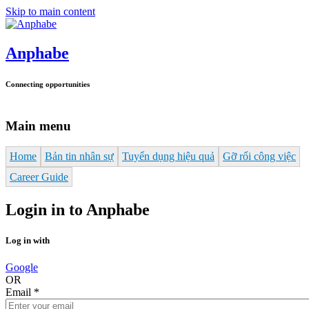
Skip to main content
Anphabe
Connecting opportunities
Main menu
Home
Bản tin nhân sự
Tuyển dụng hiệu quả
Gỡ rối công việc
Career Guide
Login in to Anphabe
Log in with
Google
OR
Email
*